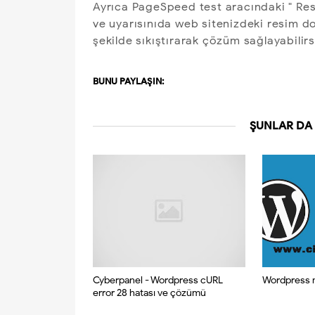
Ayrıca PageSpeed test aracındaki " Resi
ve uyarısınıda web sitenizdeki resim d
şekilde sıkıştırarak çözüm sağlayabilirs
BUNU PAYLAŞIN:
ŞUNLAR DA 
Cyberpanel - Wordpress cURL
Wordpress m
error 28 hatası ve çözümü