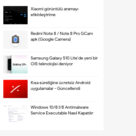
Xiaomi görüntülü aramayı
etkinleştrime
Redmi Note 8 / Note 8 Pro GCam
apk (Google Camera)
Samsung Galaxy S10 Lite'de yeni bir
OIS teknolojisi deniyor
Kısa süreliğine ücretsiz Android
uygulamalar - Güncellendi
Windows 10/8.1/8 Antimalware
Service Executable Nasıl Kapatılır