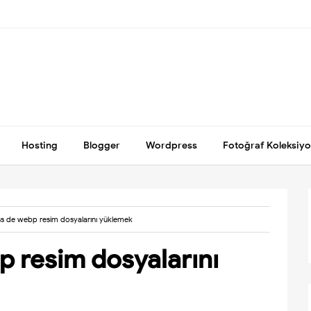
Hosting
Blogger
Wordpress
Fotoğraf Koleksiy
s de webp resim dosyalarını yüklemek
 resim dosyalarını