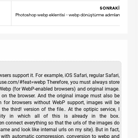
SONRAKI
Photoshop webp eklentisi - webp dönüştürme adımları
ers support it. For example, iOS Safari, regular Safari,
niuse.com/#feat=webp Therefore, you must always store
 Webp (for WebP-enabled browsers) and original image.
g on the browser. And the original image must also be
n for browsers without WebP support, images will be
 the third! version of the file.. At the optipic service, I
lity in which all of this is already in the box.
en connect everything so that the urls of the images do
me and look like internal urls on my site). But in fact,
m with automatic compression, conversion to webp and