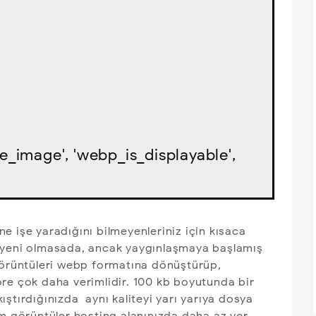
le_image', 'webp_is_displayable', 
e işe yaradığını bilmeyenleriniz için kısaca
 yeni olmasada, ancak yaygınlaşmaya başlamış
Görüntüleri webp formatına dönüştürüp,
re çok daha verimlidir. 100 kb boyutunda bir
ştırdığınızda aynı kaliteyi yarı yarıya dosya