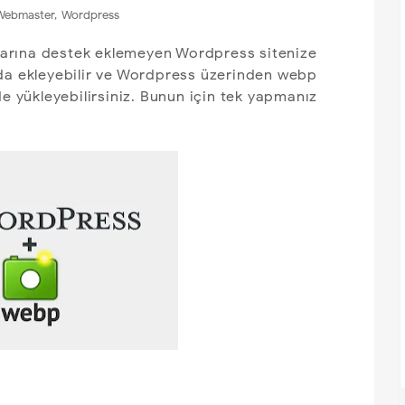
Webmaster
,
Wordpress
arına destek eklemeyen Wordpress sitenize
mda ekleyebilir ve Wordpress üzerinden webp
de yükleyebilirsiniz. Bunun için tek yapmanız