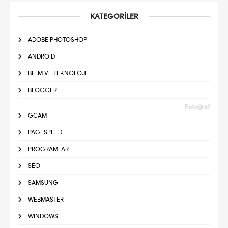
KATEGORILER
ADOBE PHOTOSHOP
ANDROID
BILIM VE TEKNOLOJI
BLOGGER
Fotoğraf
GCAM
PAGESPEED
PROGRAMLAR
SEO
SAMSUNG
WEBMASTER
WINDOWS