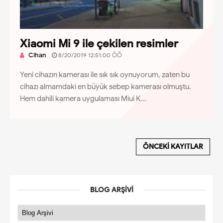
Xiaomi Mi 9 ile çekilen resimler
Cihan
8/20/2019 12:51:00 ÖÖ
Yeni cihazın kamerası ile sık sık oynuyorum, zaten bu
cihazı almamdaki en büyük sebep kamerası olmuştu.
Hem dahili kamera uygulaması Miui K...
ÖNCEKI KAYITLAR
BLOG ARŞIVI