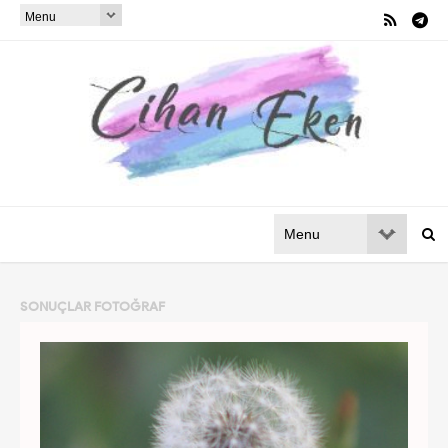
SONUÇLAR
FOTOĞRAF