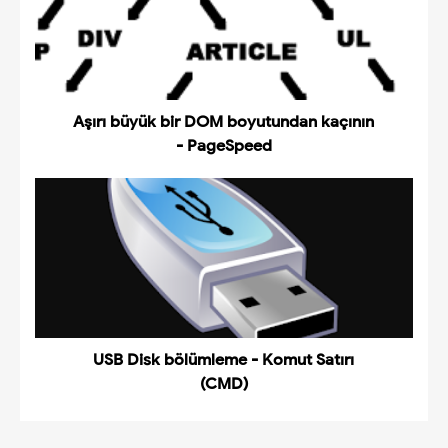
Aşırı büyük bir DOM boyutundan kaçının
- PageSpeed
USB Disk bölümleme - Komut Satırı
(CMD)