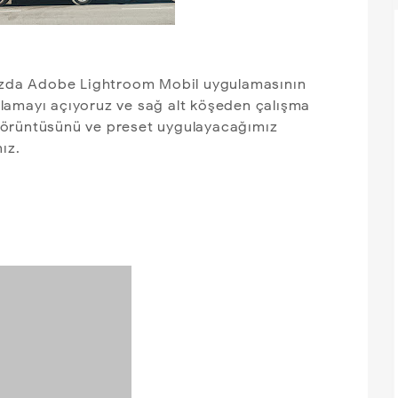
mızda Adobe Lightroom Mobil uygulamasının
lamayı açıyoruz ve sağ alt köşeden çalışma
görüntüsünü ve preset uygulayacağımız
ız.