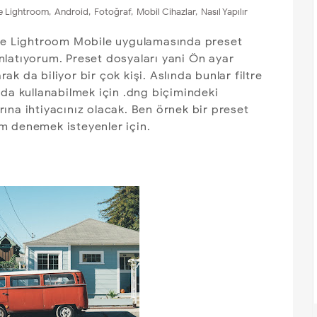
 Lightroom
,
Android
,
Fotoğraf
,
Mobil Cihazlar
,
Nasıl Yapılır
obe Lightroom Mobile uygulamasında preset
latıyorum. Preset dosyaları yani Ön ayar
rak da biliyor bir çok kişi. Aslında bunlar filtre
ada kullanabilmek için .dng biçimindeki
ına ihtiyacınız olacak. Ben örnek bir preset
m denemek isteyenler için.