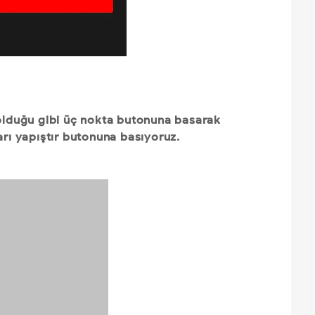
 olduğu gibi üç nokta butonuna basarak
arı yapıştır butonuna basıyoruz.