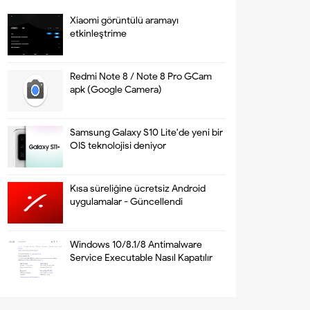
Xiaomi görüntülü aramayı
etkinleştrime
Redmi Note 8 / Note 8 Pro GCam
apk (Google Camera)
Samsung Galaxy S10 Lite'de yeni bir
OIS teknolojisi deniyor
Kısa süreliğine ücretsiz Android
uygulamalar - Güncellendi
Windows 10/8.1/8 Antimalware
Service Executable Nasıl Kapatılır