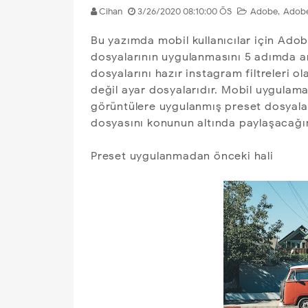
Cihan
3/26/2020 08:10:00 ÖS
Adobe
,
Adobe
Bu yazımda mobil kullanıcılar için Ad
dosyalarının uygulanmasını 5 adımda an
dosyalarını hazır instagram filtreleri ola
değil ayar dosyalarıdır. Mobil uygulam
görüntülere uygulanmış preset dosyalar
dosyasını konunun altında paylaşacağı
Preset uygulanmadan önceki hali