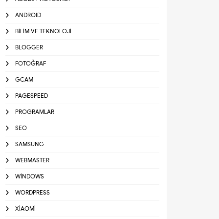
ANDROID
BILIM VE TEKNOLOJI
BLOGGER
FOTOĞRAF
GCAM
PAGESPEED
PROGRAMLAR
SEO
SAMSUNG
WEBMASTER
WINDOWS
WORDPRESS
XIAOMI