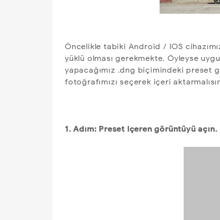
Öncelikle tabiki Android / IOS cihazı
yüklü olması gerekmekte. Öyleyse uygu
yapacağımız .dng biçimindeki preset 
fotoğrafımızı seçerek içeri aktarmalısın
1. Adım: Preset içeren görüntüyü açın.