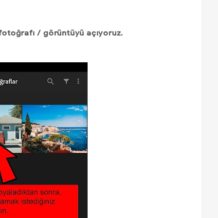
fotoğrafı / görüntüyü açıyoruz.