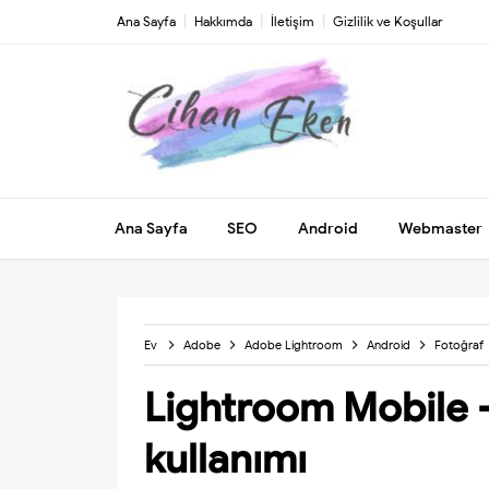
Ana Sayfa
Hakkımda
İletişim
Gizlilik ve Koşullar
Ana Sayfa
SEO
Android
Webmaster
Ev
Adobe
Adobe Lightroom
Android
Fotoğraf
Lightroom Mobile -
kullanımı