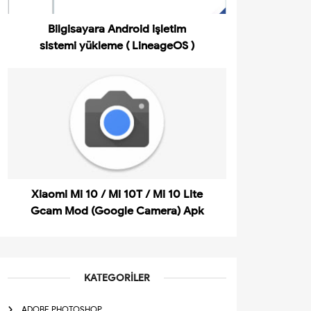
Bilgisayara Android işletim
sistemi yükleme ( LineageOS )
Xiaomi Mi 10 / Mi 10T / Mi 10 Lite
Gcam Mod (Google Camera) Apk
KATEGORILER
ADOBE PHOTOSHOP