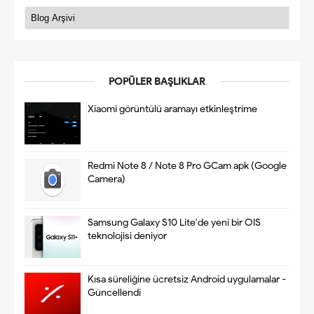
POPÜLER BAŞLIKLAR
Xiaomi görüntülü aramayı etkinleştrime
Redmi Note 8 / Note 8 Pro GCam apk (Google
Camera)
Samsung Galaxy S10 Lite'de yeni bir OIS
teknolojisi deniyor
Kısa süreliğine ücretsiz Android uygulamalar -
Güncellendi