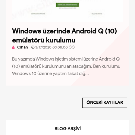
Windows üzerinde Android Q (10)
emülatörü kurulumu
Cihan
3/17/2020 03:08:00 ÖÖ
Bu yazımda Windows işletim sistemi üzerine Android Q
(10) emülatörü kurulumunu anlatacağım. Ben kurulumu
Windows 10 üzerine yaptım fakat diğ...
ÖNCEKI KAYITLAR
BLOG ARŞIVI