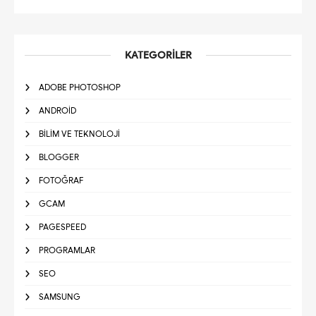
KATEGORILER
ADOBE PHOTOSHOP
ANDROID
BILIM VE TEKNOLOJI
BLOGGER
FOTOĞRAF
GCAM
PAGESPEED
PROGRAMLAR
SEO
SAMSUNG