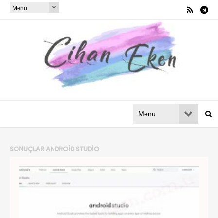
SONUÇLAR
ANDROID STUDIO