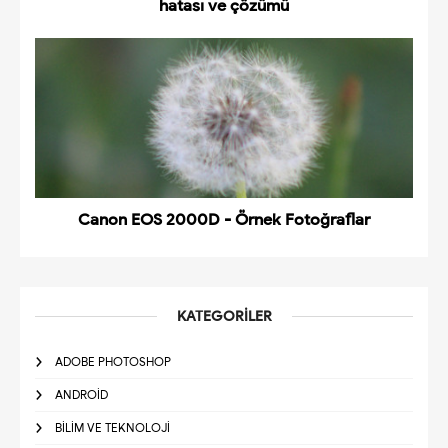
hatası ve çözümü
Canon EOS 2000D - Örnek Fotoğraflar
KATEGORILER
ADOBE PHOTOSHOP
ANDROID
BILIM VE TEKNOLOJI