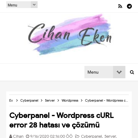
Ev
Cyberpanel
Server
Wordpress
Cyberpanel - Wordpress cURL error 28 hatası ve çözümü
Cyberpanel - Wordpress cURL
error 28 hatası ve çözümü
Cihan
9/16/2020 02:16:00 ÖÖ
Cyberpanel
,
Server
,