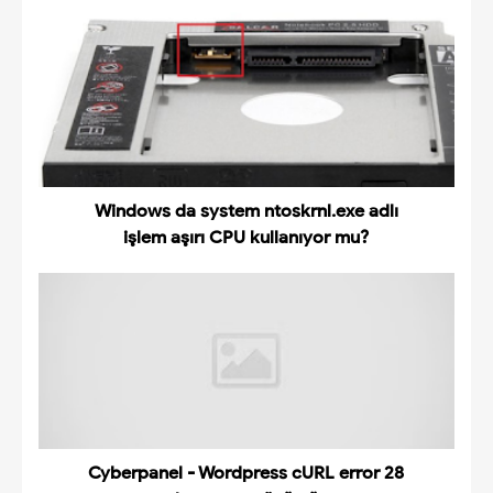
Windows da system ntoskrnl.exe adlı
işlem aşırı CPU kullanıyor mu?
Cyberpanel - Wordpress cURL error 28