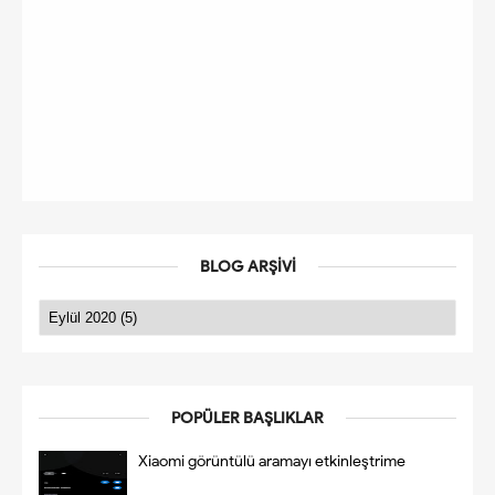
BLOG ARŞIVI
POPÜLER BAŞLIKLAR
Xiaomi görüntülü aramayı etkinleştrime