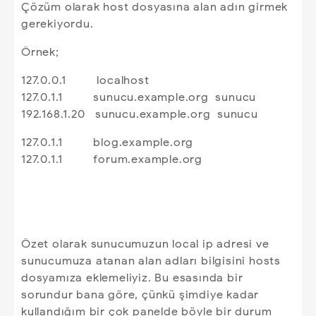
Çözüm olarak host dosyasına alan adın girmek
gerekiyordu.
Örnek;
127.0.0.1 localhost
127.0.1.1 sunucu.example.org sunucu
192.168.1.20 sunucu.example.org sunucu
127.0.1.1 blog.example.org
127.0.1.1 forum.example.org
Özet olarak sunucumuzun local ip adresi ve
sunucumuza atanan alan adları bilgisini hosts
dosyamıza eklemeliyiz. Bu esasında bir
sorundur bana göre, çünkü şimdiye kadar
kullandığım bir çok panelde böyle bir durum