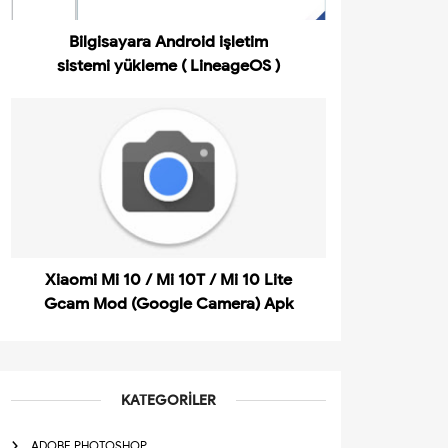
Bilgisayara Android işletim
sistemi yükleme ( LineageOS )
Xiaomi Mi 10 / Mi 10T / Mi 10 Lite
Gcam Mod (Google Camera) Apk
KATEGORILER
ADOBE PHOTOSHOP