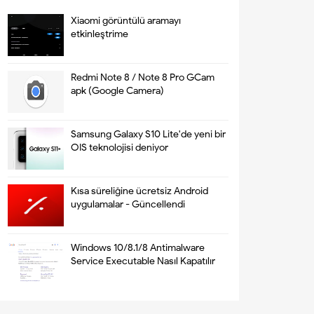
Xiaomi görüntülü aramayı
etkinleştrime
Redmi Note 8 / Note 8 Pro GCam
apk (Google Camera)
Samsung Galaxy S10 Lite'de yeni bir
OIS teknolojisi deniyor
Kısa süreliğine ücretsiz Android
uygulamalar - Güncellendi
Windows 10/8.1/8 Antimalware
Service Executable Nasıl Kapatılır