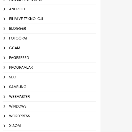
ANDROID
BILIM VE TEKNOLOJI
BLOGGER
FOTOĞRAF
GCAM
PAGESPEED
PROGRAMLAR
SEO
SAMSUNG
WEBMASTER
WINDOWS
WORDPRESS
XIAOMI