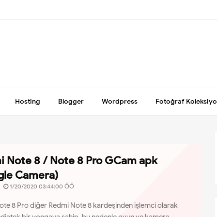
Hosting
Blogger
Wordpress
Fotoğraf Koleksiy
 Note 8 / Note 8 Pro GCam apk
gle Camera)
1/20/2020 03:44:00 ÖÖ
te 8 Pro diğer Redmi Note 8 kardeşinden işlemci olarak