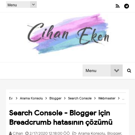
Ev
Arama Konsolu
Blogger
Search Console
Webmaster
Search C
Search Console - Blogger için
Breadcrumb hatasının çözümü
Cihan
2/17/2020 12:18:00 ÖÖ
Arama Konsolu
,
Blogger
,