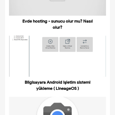
Evde hosting - sunucu olur mu? Nasıl
olur?
Bilgisayara Android işletim sistemi
yükleme ( LineageOS )