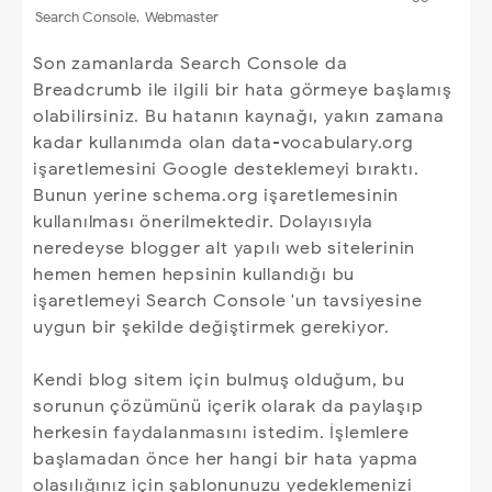
Search Console
,
Webmaster
Son zamanlarda Search Console da
Breadcrumb ile ilgili bir hata görmeye başlamış
olabilirsiniz. Bu hatanın kaynağı, yakın zamana
kadar kullanımda olan data-vocabulary.org
işaretlemesini Google desteklemeyi bıraktı.
Bunun yerine schema.org işaretlemesinin
kullanılması önerilmektedir. Dolayısıyla
neredeyse blogger alt yapılı web sitelerinin
hemen hemen hepsinin kullandığı bu
işaretlemeyi Search Console 'un tavsiyesine
uygun bir şekilde değiştirmek gerekiyor.
Kendi blog sitem için bulmuş olduğum, bu
sorunun çözümünü içerik olarak da paylaşıp
herkesin faydalanmasını istedim. İşlemlere
başlamadan önce her hangi bir hata yapma
olasılığınız için şablonunuzu yedeklemenizi