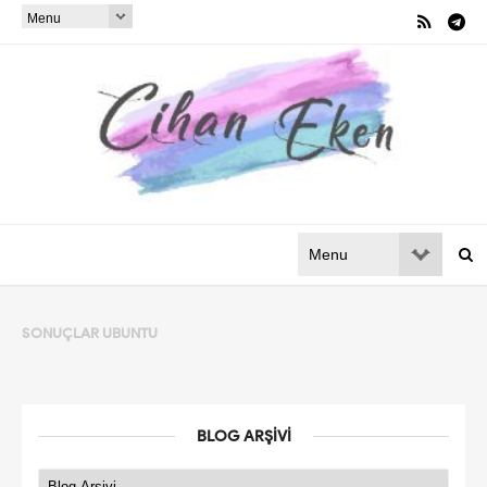
SONUÇLAR
UBUNTU
BLOG ARŞIVI