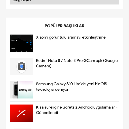
POPÜLER BAŞLIKLAR
Xiaomi görüntülü aramayı etkinleştrime
Redmi Note 8 / Note 8 Pro GCam apk (Google
Camera)
Samsung Galaxy S10 Lite'de yeni bir OIS
teknolojisi deniyor
Kısa süreliğine ücretsiz Android uygulamalar -
Güncellendi