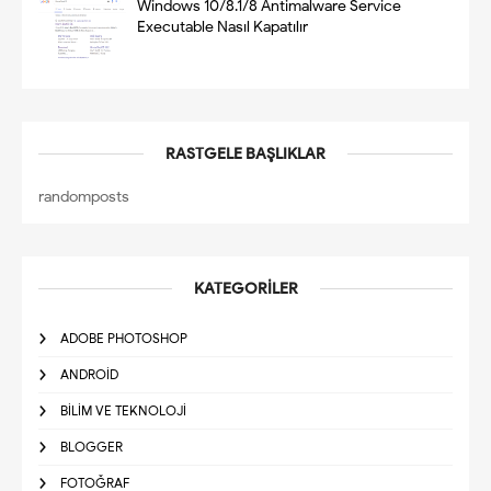
Windows 10/8.1/8 Antimalware Service
Executable Nasıl Kapatılır
RASTGELE BAŞLIKLAR
randomposts
KATEGORILER
ADOBE PHOTOSHOP
ANDROID
BILIM VE TEKNOLOJI
BLOGGER
FOTOĞRAF